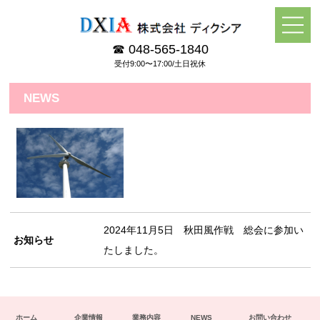
☎ 048-565-1840
受付9:00〜17:00/土日祝休
NEWS
2024年11月5日 秋田風作戦 総会に参加い
お知らせ
たしました。
ホーム
企業情報
業務内容
NEWS
お問い合わせ