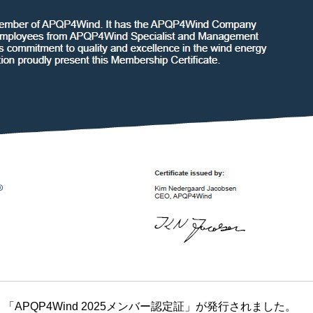
日 「APQP4Wind 2025メンバー認定証」が発行されました。