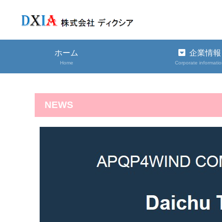
ホーム
企業情報
Home
Corporate informati
NEWS